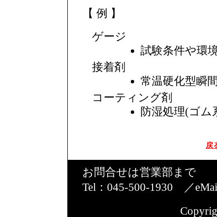
【 例 】
ゲージ
試験条件や環
接着剤
常温硬化型瞬
コーティング剤
防湿処理(ゴム
戻
お問合せは営業部まで
Tel：045-500-1930 ／eMa
Copyrig